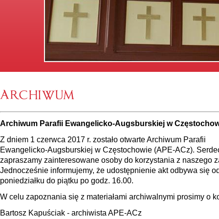
ARCHIWUM
Archiwum Parafii Ewangelicko-Augsburskiej w Częstochow
Z dniem 1 czerwca 2017 r. zostało otwarte Archiwum Parafii
Ewangelicko-Augsburskiej w Częstochowie (APE-ACz). Serde
zapraszamy zainteresowane osoby do korzystania z naszego z
Jednocześnie informujemy, że udostępnienie akt odbywa się o
poniedziałku do piątku po godz. 16.00.
W celu zapoznania się z materiałami archiwalnymi prosimy o ko
Bartosz Kapuściak - archiwista APE-ACz